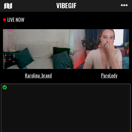
VIBE
GIF