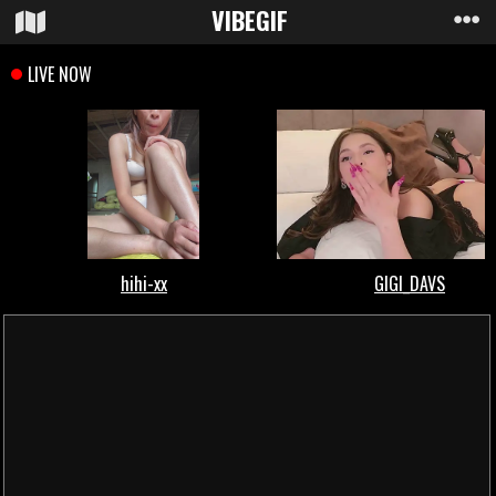
VIBE
GIF