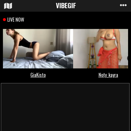
VIBE
GIF