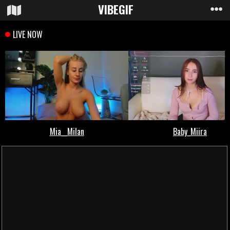
VIBE
GIF