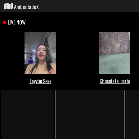
AmberJadeX