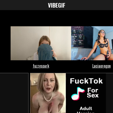
VIBE
GIF