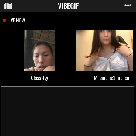
VIBE
GIF