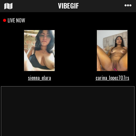
VIBE
GIF