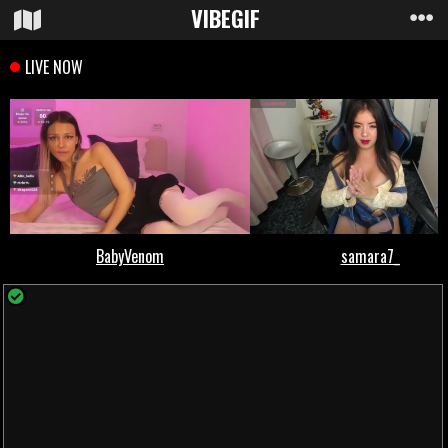
VIBE
GIF