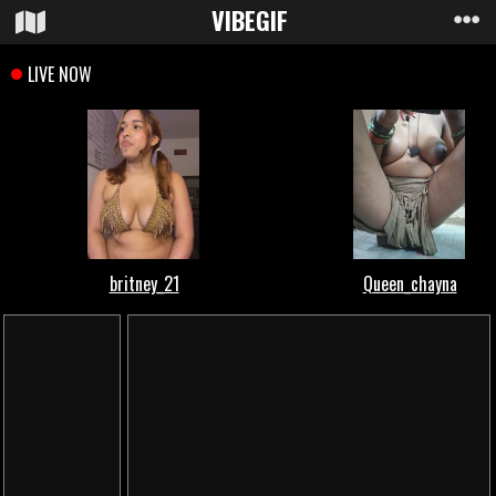
VIBE
GIF