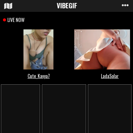
VIBE
GIF