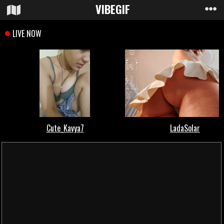
VIBE
GIF