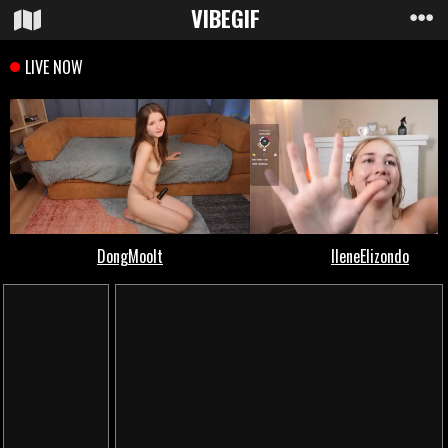
VIBE
GIF