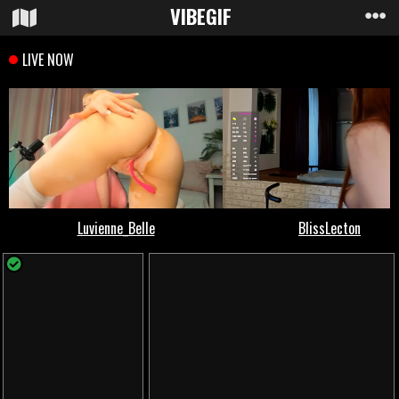
VIBE
GIF