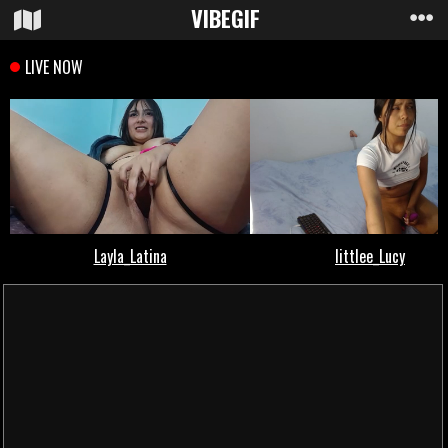
VIBE
GIF