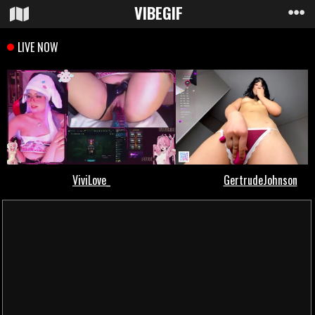
VIBE
GIF