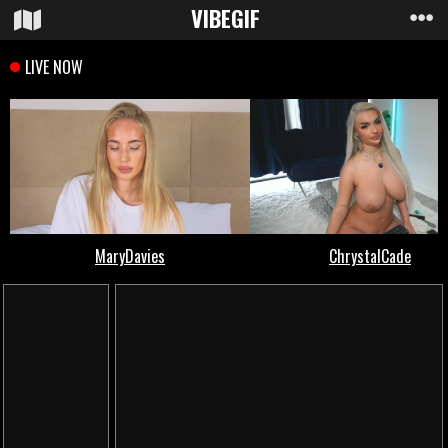
VIBE
GIF