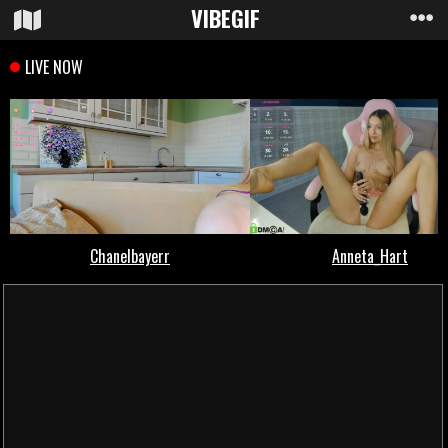
VIBE
GIF