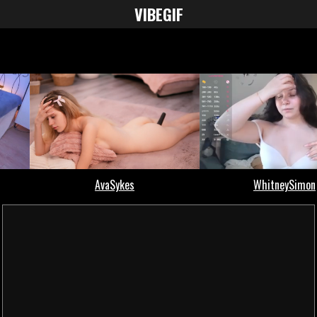
VIBE
GIF