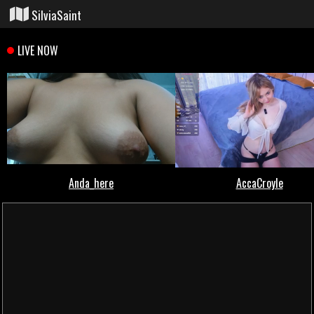
SilviaSaint