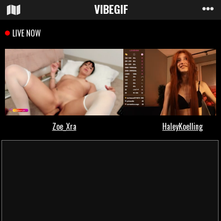
VIBE
GIF