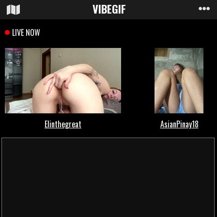
VIBE
GIF