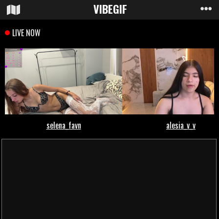
VIBE
GIF