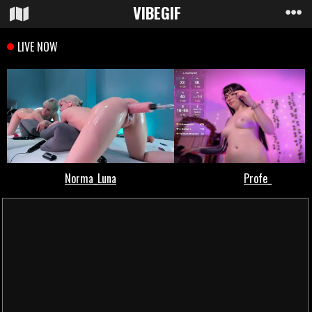
VIBE
GIF