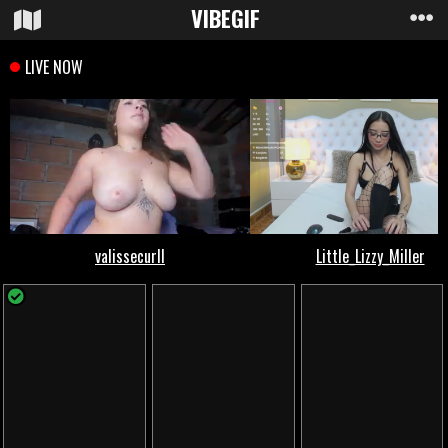
VIBE
GIF