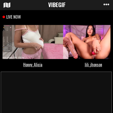
VIBE
GIF