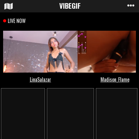
VIBE
GIF