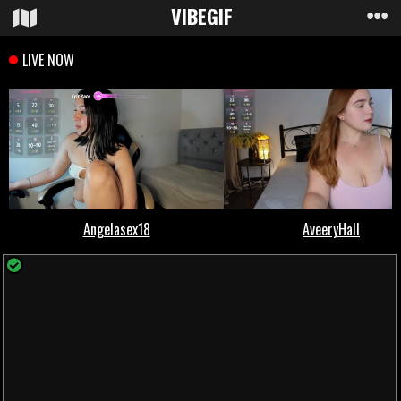
VIBE
GIF