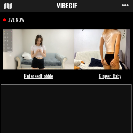
VIBE
GIF