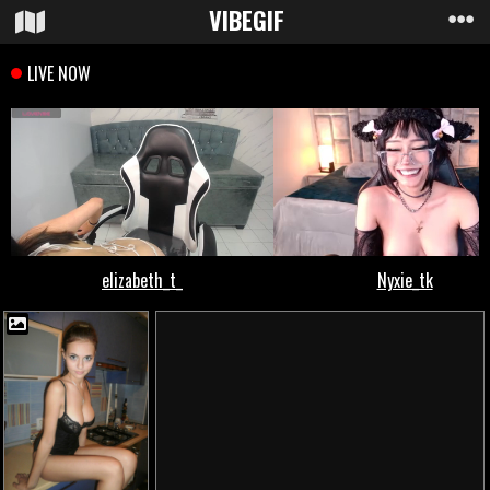
VIBE
GIF