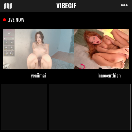
VIBE
GIF