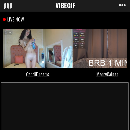
VIBE
GIF