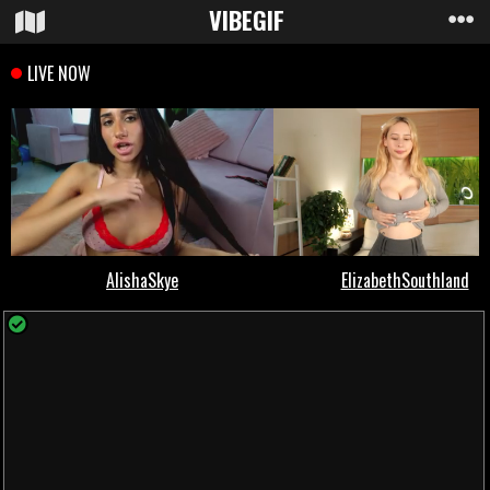
VIBE
GIF